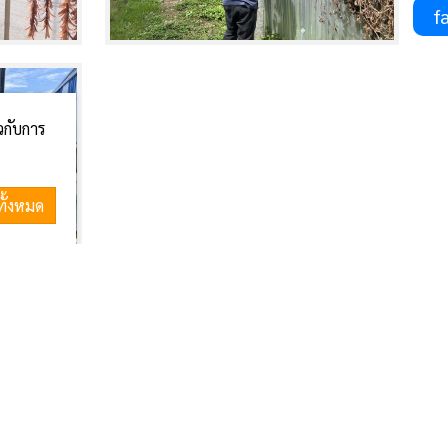
fa
ยวกับการ
ทั้งหมด