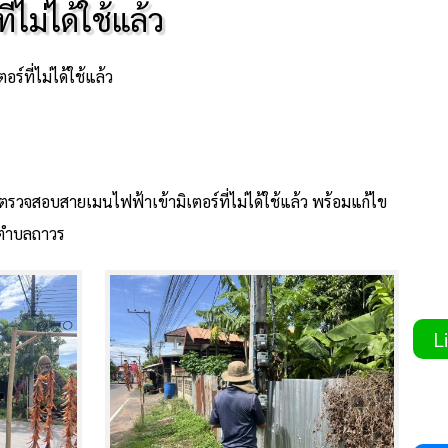
ไม่ได้ใช้แล้ว
ที่ไม่ได้ใช้แล้ว
สอบสายเมนไฟฟ้าเข้ามิเตอร์ที่ไม่ได้ใช้แล้ว พร้อมแก้ไข
ฟตำบลถาวร
Li