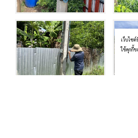
เว็บไซต์
ใช้คุกกี
^