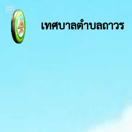
เทศบาลตำบลถาวร