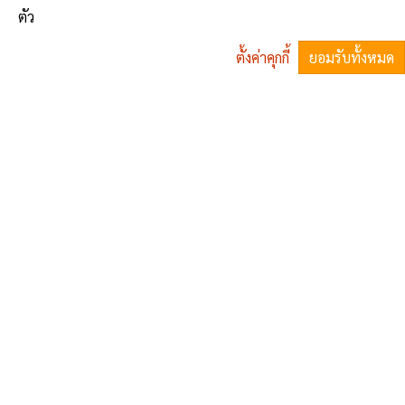
ตัว
1
ตั้งค่าคุกกี้
ยอมรับทั้งหมด
^
อา.
จ.
อ.
พ.
พฤ.
ศ.
ส.
26
27
28
29
30
31
1
2
3
4
5
6
7
8
9
10
11
12
13
14
15
16
17
18
19
20
21
22
23
24
25
26
27
28
29