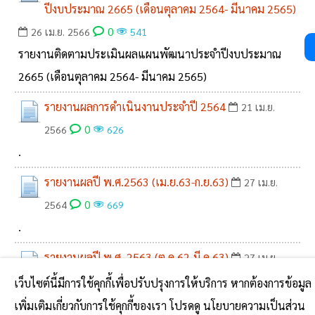
ปีงบประมาณ 2665 (เดือนตุลาคม 2564- มีนาคม 2565)
0
26 เม.ย. 2566
541
รายงานติดตามประเมินผลแผนพัฒนาประจำปีงบประมาณ
2665 (เดือนตุลาคม 2564- มีนาคม 2565)
รายงานผลการดำเนินงานประจำปี 2564
21 เม.ย.
0
2566
626
.
รายงานผลปี พ.ศ.2563 (เม.ย.63-ก.ย.63)
27 เม.ย.
0
2564
669
.
รายงานผลปี พ.ศ. 2563 (ต.ค.62-มี.ค.63)
27 เม.ย.
0
2564
661
เว็บไซต์นี้มีการใช้คุกกี้เพื่อปรับปรุงการให้บริการ หากต้องการข้อมูล
.
เพิ่มเติมเกี่ยวกับการใช้คุกกี้ของเรา โปรดดู นโยบายความเป็นส่วน