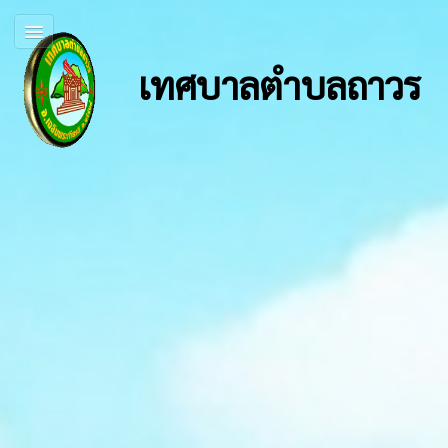
เทศบาลตำบลถาวร