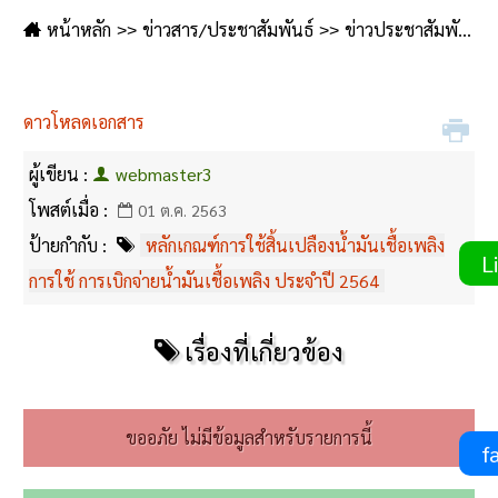
หน้าหลัก
ข่าวสาร/ประชาสัมพันธ์
ข่าวประชาสัมพันธ์
ดาวโหลดเอกสาร
ผู้เขียน :
webmaster3
โพสต์เมื่อ :
01 ต.ค. 2563
ป้ายกำกับ :
หลักเกณฑ์การใช้สิ้นเปลืองน้ำมันเชื้อเพลิง
Li
การใช้ การเบิกจ่ายน้ำมันเชื้อเพลิง ประจำปี 2564
เรื่องที่เกี่ยวข้อง
ขออภัย ไม่มีข้อมูลสำหรับรายการนี้
fa