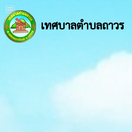
เทศบาลตำบลถาวร