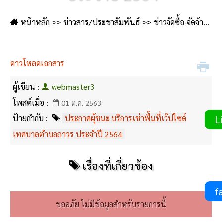
หน้าหลัก
ข่าวสาร/ประชาสัมพันธ์
ข่าวจัดซื้อ-จัดจ้าง
ดาวโหลดเอกสาร
ผู้เขียน :
webmaster3
โพสต์เมื่อ :
01 ต.ค. 2563
ป้ายกำกับ :
ประกาศผุ้ชนะ บริการเช่าพื้นที่เว๊ปไซด์
Li
เทศบาลตำบลถาวร ประจำปี 2564
เรื่องที่เกี่ยวข้อง
fa
ขออภัย ไม่มีข้อมูลสำหรับรายการนี้