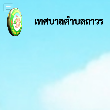
เทศบาลตำบลถาวร