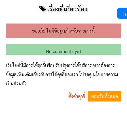
เรื่องที่เกี่ยวข้อง
fa
ขออภัย ไม่มีข้อมูลสำหรับรายการนี้
No comments yet
เว็บไซต์นี้มีการใช้คุกกี้เพื่อปรับปรุงการให้บริการ หากต้องการ
ข้อมูลเพิ่มเติมเกี่ยวกับการใช้คุกกี้ของเรา โปรดดู นโยบายความ
เป็นส่วนตัว
ตั้งค่าคุกกี้
ยอมรับทั้งหมด
^