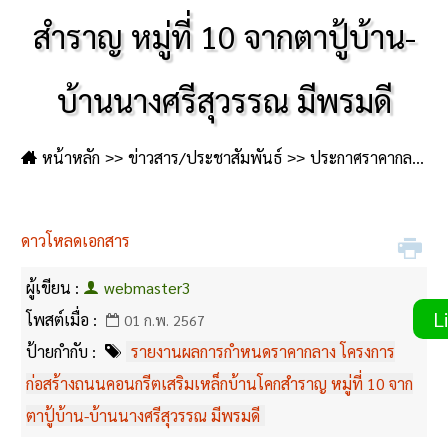
สำราญ หมู่ที่ 10 จากตาปู้บ้าน-
บ้านนางศรีสุวรรณ มีพรมดี
หน้าหลัก
ข่าวสาร/ประชาสัมพันธ์
ประกาศราคากลาง
ดาวโหลดเอกสาร
ผู้เขียน :
webmaster3
Li
โพสต์เมื่อ :
01 ก.พ. 2567
ป้ายกำกับ :
รายงานผลการกำหนดราคากลาง โครงการ
ก่อสร้างถนนคอนกรีตเสริมเหล็กบ้านโคกสำราญ หมู่ที่ 10 จาก
ตาปู้บ้าน-บ้านนางศรีสุวรรณ มีพรมดี