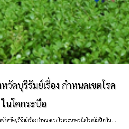
ัดบุรีรัมย์เรื่อง กำหนดเขตโรค
) ในโคกระบือ
ื่อง กำหนดเขตโรคระบาดชนิดโรคลัมปี สกิน (Lumpt skin diseasa) ในโคกระบือ