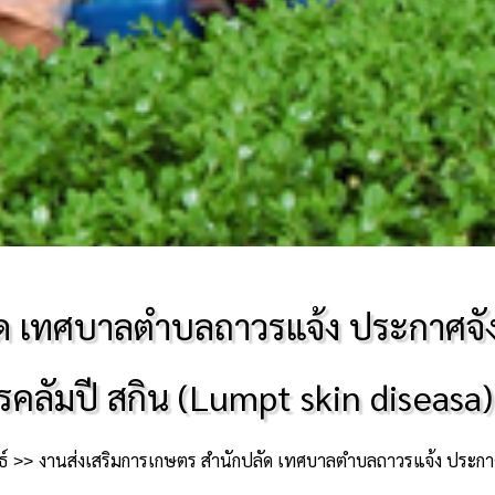
ด เทศบาลตำบลถาวรแจ้ง ประกาศจังหว
คลัมปี สกิน (Lumpt skin diseasa
์
งานส่งเสริมการเกษตร สำนักปลัด เทศบาลตำบลถาวรแจ้ง ประกาศจังหวัดบุรีรัมย์เร