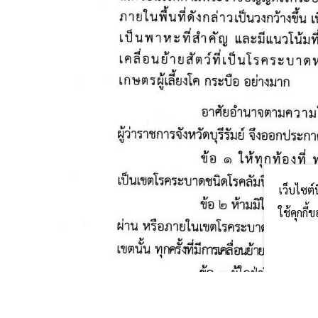
เว็บไซต์
ใช้คุกกี
^