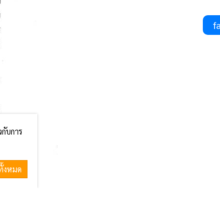
fa
ยวกับการ
ทั้งหมด