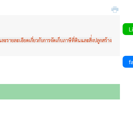
Li
รายละเอียดเกี่ยวกับการจัดเก็บภาษีที่ดินและสิ่่งปลูกสร้าง
fa