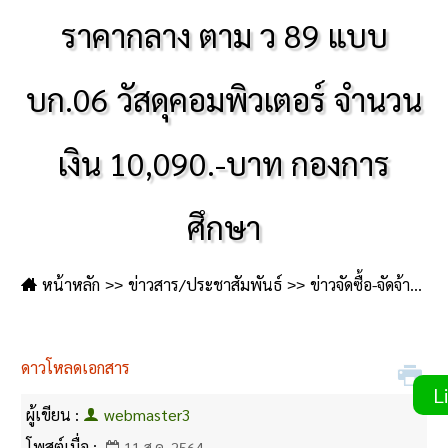
ราคากลาง ตาม ว 89 แบบ
บก.06 วัสดุคอมพิวเตอร์ จำนวน
เงิน 10,090.-บาท กองการ
ศึกษา
หน้าหลัก
ข่าวสาร/ประชาสัมพันธ์
ข่าวจัดซื้อ-จัดจ้าง
ดาวโหลดเอกสาร
Li
ผู้เขียน :
webmaster3
โพสต์เมื่อ :
11 ส.ค. 2564