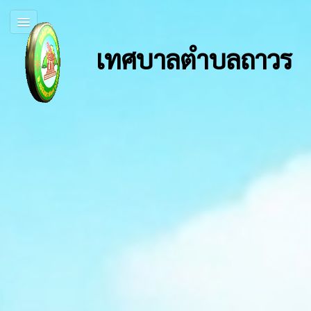
เทศบาลตำบลถาวร