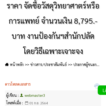
ราคา จัดซื้อวัสดุวิทยาศาตร์หรือ
การแพทย์ จำนวนเงิน 8,795.-
บาท งานป้องกันฯสำนักปลัด
โดยวิธีเฉพาะเจาะจง
หน้าหลัก
ข่าวสาร/ประชาสัมพันธ์
ประกาศผู้ชนะการเสนอราคา
ดาวโหลดเอกสาร
Li
ผู้เขียน :
webmaster3
โพสต์เมื่อ :
01 ก.ย. 2564