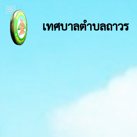
เทศบาลตำบลถาวร