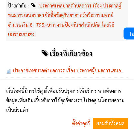
ป้ายกำกับ :
ประกาศเทศบาลตำบลถาวร เรื่อง ประกาศผู้
ชนะการเสนอราคา จัดซื้อวัสดุวิทยาศาตร์หรือการแพทย์
จำนวนเงิน 8
795.-บาท งานป้องกันฯสำนักปลัด โดยวิธี
fa
เฉพาะเจาะจง
เรื่องที่เกี่ยวข้อง
ประกาศเทศบาลตำบลถาวร เรื่อง ประกาศผู้ชนะการเสนอราคา จัดซื้อวัสดุวิทยาศาตร์หรือการแพทย์ จำนวนเงิน 8,795.-บาท งานป้องกันฯ สำนักปลัด โดยวิธีเฉพาะเจาะจง
เว็บไซต์นี้มีการใช้คุกกี้เพื่อปรับปรุงการให้บริการ หากต้องการ
No comments yet
ข้อมูลเพิ่มเติมเกี่ยวกับการใช้คุกกี้ของเรา โปรดดู นโยบายความ
เป็นส่วนตัว
ตั้งค่าคุกกี้
ยอมรับทั้งหมด