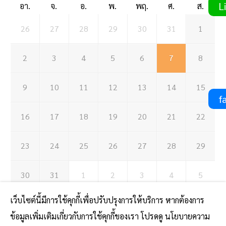
Li
อา.
จ.
อ.
พ.
พฤ.
ศ.
ส.
26
27
28
29
30
31
1
2
3
4
5
6
7
8
9
10
11
12
13
14
15
fa
16
17
18
19
20
21
22
23
24
25
26
27
28
29
30
31
1
2
3
4
5
07 สิงหาคม 2569
เว็บไซต์นี้มีการใช้คุกกี้เพื่อปรับปรุงการให้บริการ หากต้องการ
ข้อมูลเพิ่มเติมเกี่ยวกับการใช้คุกกี้ของเรา โปรดดู นโยบายความ