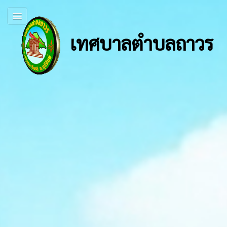
เทศบาลตำบลถาวร