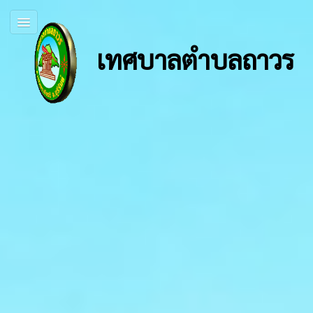
เทศบาลตำบลถาวร