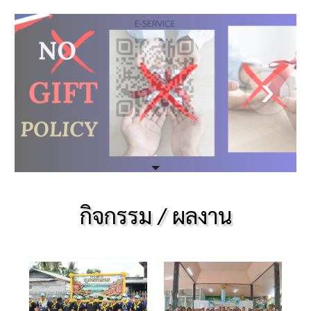
กิจกรรม / ผลงาน