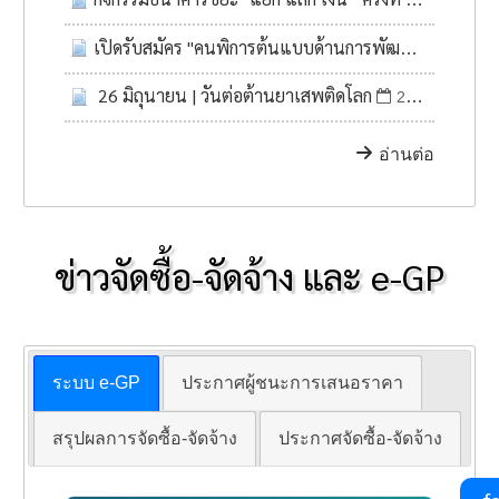
0
เปิดรับสมัคร "คนพิการต้นแบบด้านการพัฒนาศักยภาพ" ภาคตะวันออกเฉียงเหนือ ประจำปี 2569
26 มิถุนายน | วันต่อต้านยาเสพติดโลก
26 มิ.ย. 2569
อ่านต่อ
ข่าวจัดซื้อ-จัดจ้าง และ e-GP
ระบบ e-GP
ประกาศผู้ชนะการเสนอราคา
สรุปผลการจัดซื้อ-จัดจ้าง
ประกาศจัดซื้อ-จัดจ้าง