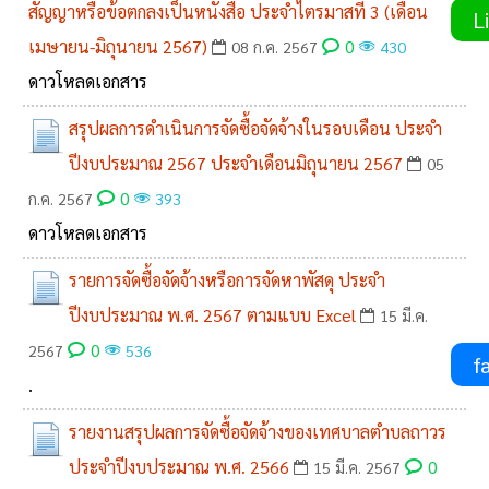
สัญญาหรือข้อตกลงเป็นหนังสือ ประจำไตรมาสที่ 3 (เดือน
Li
เมษายน-มิถุนายน 2567)
0
08 ก.ค. 2567
430
ดาวโหลดเอกสาร
สรุปผลการดำเนินการจัดซื้อจัดจ้างในรอบเดือน ประจำ
ปีงบประมาณ 2567 ประจำเดือนมิถุนายน 2567
05
0
ก.ค. 2567
393
ดาวโหลดเอกสาร
รายการจัดซื้อจัดจ้างหรือการจัดหาพัสดุ ประจำ
ปีงบประมาณ พ.ศ. 2567 ตามแบบ Excel
15 มี.ค.
0
2567
536
fa
.
รายงานสรุปผลการจัดซื้อจัดจ้างของเทศบาลตำบลถาวร
ประจำปีงบประมาณ พ.ศ. 2566
0
15 มี.ค. 2567