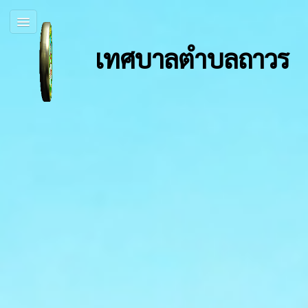
เทศบาลตำบลถาวร