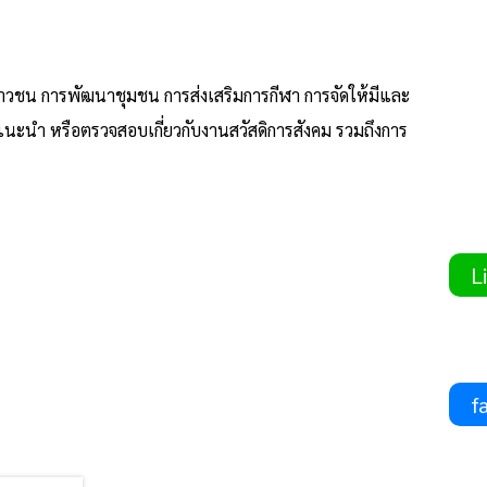
ละเยาวชน การพัฒนาชุมชน การส่งเสริมการกีฬา การจัดให้มีและ
ะนำ หรือตรวจสอบเกี่ยวกับงานสวัสดิการสังคม รวมถึงการ
Li
fa