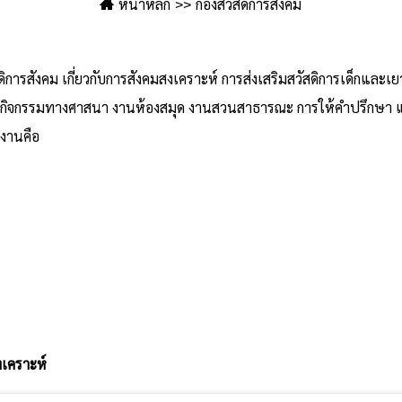
หน้าหลัก
กองสวัสดิการสังคม
ัสดิการสังคม เกี่ยวกับการสังคมสงเคราะห์ การส่งเสริมสวัสดิการเด็กแ
น กิจกรรมทางศาสนา งานห้องสมุด งานสวนสาธารณะ การให้คำปรึกษา แน
 งานคือ
งเคราะห์