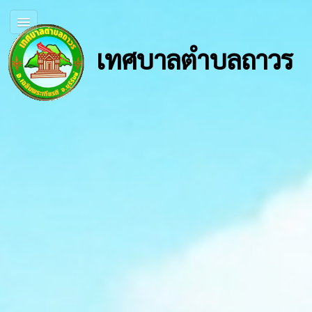
เทศบาลตำบลถาวร