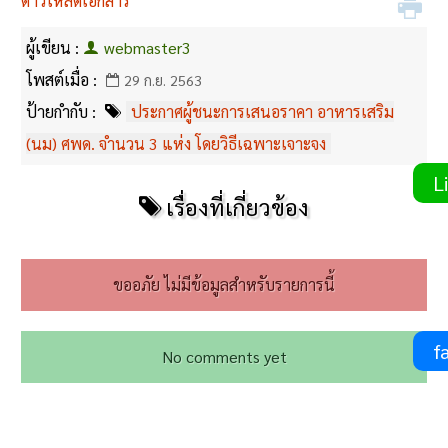
ดาวโหลดเอกสาร
ผู้เขียน :
webmaster3
โพสต์เมื่อ :
29 ก.ย. 2563
ป้ายกำกับ :
ประกาศผู้ชนะการเสนอราคา อาหารเสริม
(นม) ศพด. จำนวน 3 แห่ง โดยวิธีเฉพาะเจาะจง
Li
เรื่องที่เกี่ยวข้อง
ขออภัย ไม่มีข้อมูลสำหรับรายการนี้
fa
No comments yet