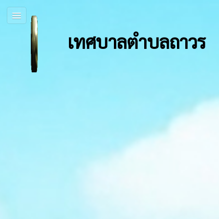
เทศบาลตำบลถาวร