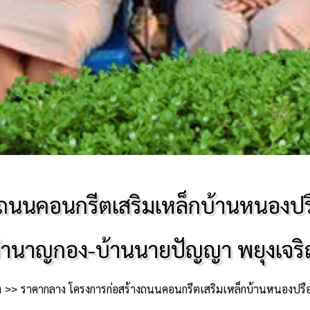
ถนนคอนกรีตเสริมเหล็กบ้านหนองปรือ
ำนาญกอง-บ้านนายปัญญา พยุงเจร
ง
ราคากลาง โครงการก่อสร้างถนนคอนกรีตเสริมเหล็กบ้านหนองปรือ ห