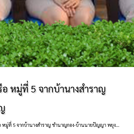
 หมู่ที่ 5 จากบ้านางสำราญ
ิญ
มู่ที่ 5 จากบ้านางสำราญ ชำนาญกอง-บ้านนายปัญญา พยุงเจริญ