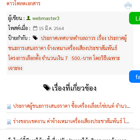
ดาวโหลดเอกสาร
Li
ผู้เขียน :
webmaster3
โพสต์เมื่อ :
15 มี.ค. 2564
ป้ายกำกับ :
ประกาศเทศบาลตำบลถาวร เรื่อง ประกาศผู้
ชนะการเสนอราคา จ้างเหมาเครื่องเสียงประชาสัมพันธ์
โครงการเลือกตั้ง จำนวนเงิน 7
500.-บาท โดยวิธีเฉพาะ
เจาะจง
fa
เรื่องที่เกี่ยวข้อง
ประกาศผู้ชนะการเสนอราคา ซื้อเครื่องเลื่อยโซ่ยนต์ จำนวนเงิน 7,500.-บาท โดยวิธีเฉพาะเจาะจง
ร่างขอบเขตงาน ค่าจ้างเหมาเครื่องเสียงประชาสัมพันธ์ โครงการเลือกตั้ง ในวันที่ 17 -26 มีนาคม 2564 จำนวนเงิน 7,500.-บาท โดยวิธีเฉพาะเจาะจง
ประกาศเทศบาลตำบลถาวร เรื่อง ประกาศผู้ชนะการเสนอราคา วื้อวัสดุสำนักงาน จำนวนเงิน 6,500.-บาท โดยวิธีเฉพาะเจาะจง