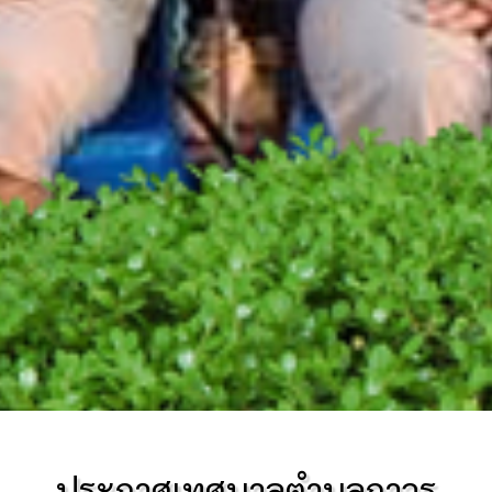
ประกาศเทศบาลตำบลถาวร