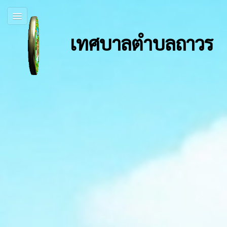
เทศบาลตำบลถาวร