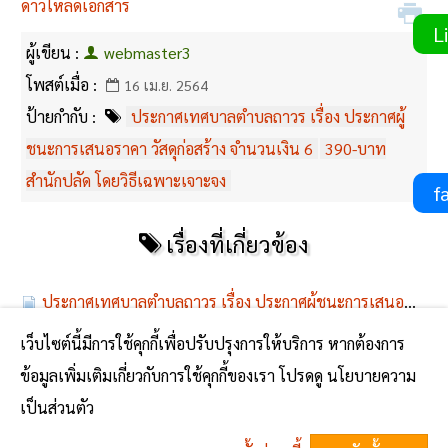
ดาวโหลดเอกสาร
Li
ผู้เขียน :
webmaster3
โพสต์เมื่อ :
16 เม.ย. 2564
ป้ายกำกับ :
ประกาศเทศบาลตำบลถาวร เรื่อง ประกาศผู้
ชนะการเสนอราคา วัสดุก่อสร้าง จำนวนเงิน 6
390-บาท
สำนักปลัด โดยวิธีเฉพาะเจาะจง
fa
เรื่องที่เกี่ยวข้อง
ประกาศเทศบาลตำบลถาวร เรื่อง ประกาศผู้ชนะการเสนอราคา วัสดุก่อสร้าง จำนวนเงิน 6,390.-บาท สำนักปลัด โดยวิธีเฉพาะเจาะจง
เว็บไซต์นี้มีการใช้คุกกี้เพื่อปรับปรุงการให้บริการ หากต้องการ
ประกาศเทศบาลตำบลถาวร เรื่อง ประกาศผู้ชนะการเสนอราคา วัสดุก่อสร้าง จำนวนเงิน 6,000.-บาท กองช่าง โดยวิธีเฉพาะเจาะจง
ข้อมูลเพิ่มเติมเกี่ยวกับการใช้คุกกี้ของเรา โปรดดู นโยบายความ
ประกาศเทศบาลตำบลถาวร เรื่อง ประกาศผู้ชนะการเสนอราคา วัสดุก่อสร้าง จำนวนเงิน 6,000.-บาท กองช่าง โดยวิธีเฉพาะเจาะจง
เป็นส่วนตัว