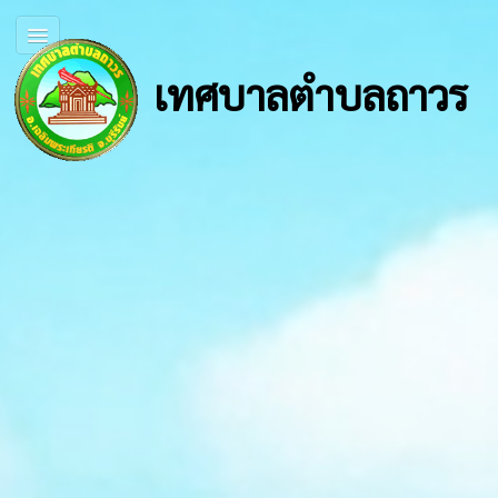
เทศบาลตำบลถาวร