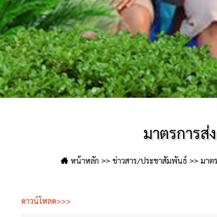
มาตรการส่
หน้าหลัก
ข่าวสาร/ประชาสัมพันธ์
มาตร
ดาวน์โหลด>>>