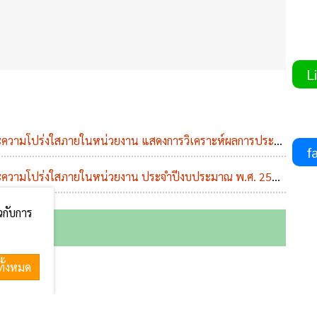
Li
แสดงการวิเคราะห์ผลการประเมินคุณธรรมและความโปร่งใสในการดำเนินงานของหน่วยงานภาครัฐ ในปีงบประมาณ พ.ศ. 2566
fa
ะความโปร่งใสภายในหน่วยงาน ประจำปีงบประมาณ พ.ศ. 2568
ต.ค. 2567 01 ม.ค. 
ต.ค
ยวกับการ
ทั้งหมด