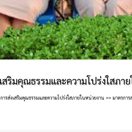
งเสริมคุณธรรมและความโปร่งใสภาย
การส่งเสริมคุณธรรมและความโปร่งใสภายในหน่วยงาน
มาตรการส